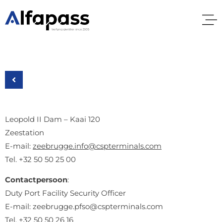
Leopold II Dam – Kaai 120
Zeestation
E-mail:
zeebrugge.info@cspterminals.com
Tel. +32 50 50 25 00
Contactpersoon
:
Duty Port Facility Security Officer
E-mail:
zeebrugge.pfso@cspterminals.com
Tel. +32 50 50 26 16