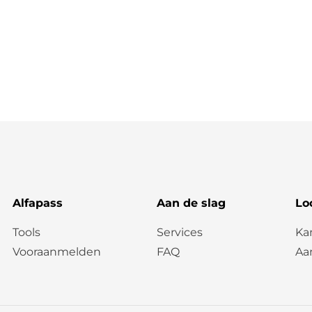
Alfapass
Aan de slag
Lo
Tools
Services
Ka
Vooraanmelden
FAQ
Aa