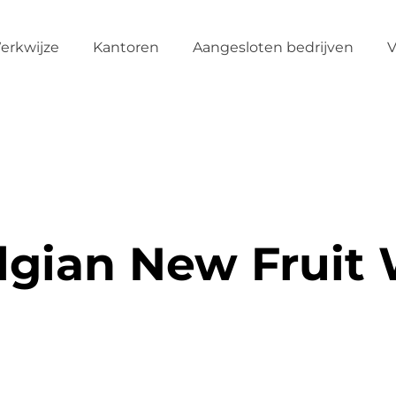
erkwijze
Kantoren
Aangesloten bedrijven
V
lgian New Fruit