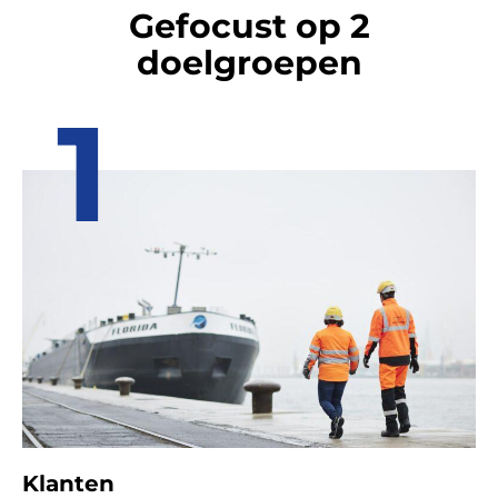
Gefocust op 2
doelgroepen
1
Klanten