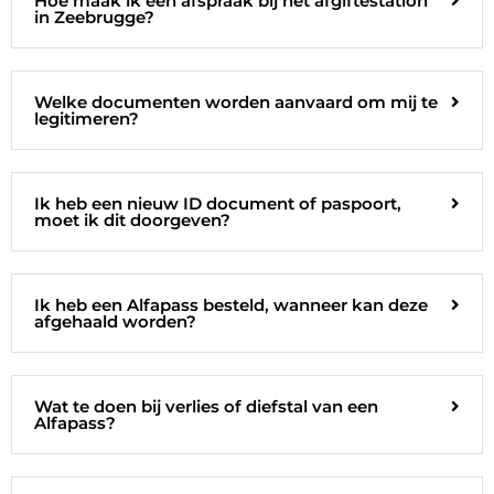
Hoe maak ik een afspraak bij het afgiftestation
in Zeebrugge?
Welke documenten worden aanvaard om mij te
legitimeren?
Ik heb een nieuw ID document of paspoort,
moet ik dit doorgeven?
Ik heb een Alfapass besteld, wanneer kan deze
afgehaald worden?
Wat te doen bij verlies of diefstal van een
Alfapass?